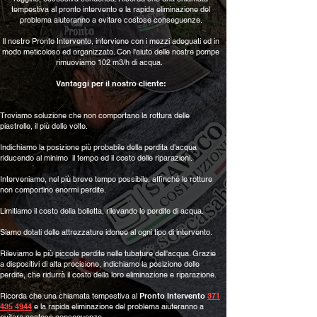
tempestiva al pronto intervento e la rapida eliminazione del
problema aiuteranno a evitare costose conseguenze.
Il nostro Pronto Intervento, interviene con i mezzi adeguati ed in
modo meticoloso ed organizzato. Con l'aiuto delle nostre pompe
rimuoviamo 102 m3/h di acqua.
Vantaggi per il nostro cliente:
Troviamo soluzione che non comportano la rottura delle
piastrelle, il più delle volte.
Indichiamo la posizione più probabile della perdita d'acqua
riducendo al minimo il tempo ed il costo delle riparazioni.
Interveniamo, nel più breve tempo possibile, affinché le rotture
non comportino enormi perdite.
Limitiamo
il costo della bolletta, rilevando le perdite di acqua.
Siamo dotati delle attrezzature idonee al ogni tipo di intervento.
Rileviamo le più piccole perdite nelle tubature dell'acqua. Grazie
a dispositivi di alta precisione, indichiamo la posizione delle
perdite, che ridurrà il costo della loro eliminazione e riparazione.
Ricorda che una chiamata tempestiva al
Pronto Intervento
371
435 4944
e la rapida eliminazione del problema aiuteranno a