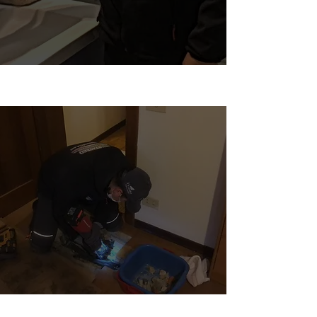
Servizi Idraulici a Maranello (Mo)