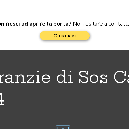
n riesci ad aprire la porta
?
Non esitare a contatta
Chiamaci
ranzie di Sos C
4