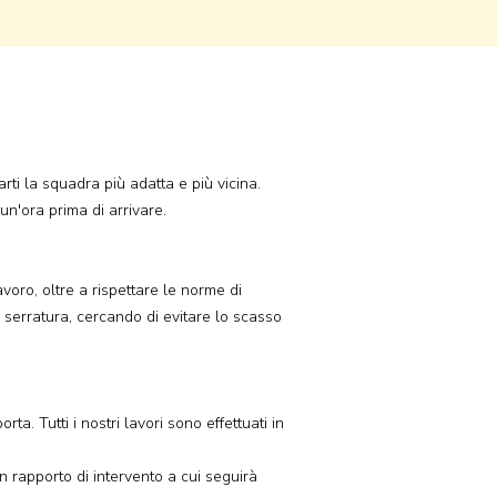
rti la squadra più adatta e più vicina.
un'ora prima di arrivare.
voro, oltre a rispettare le norme di
di serratura, cercando di evitare lo scasso
ta. Tutti i nostri lavori sono effettuati in
un rapporto di intervento a cui seguirà