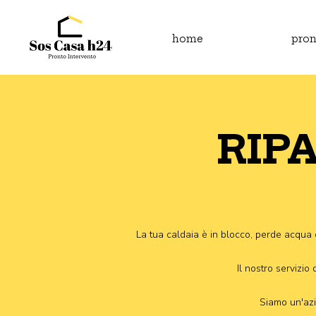
home
pron
RIP
La tua caldaia è in blocco, perde acqua 
Il nostro servizio
Siamo un'azi