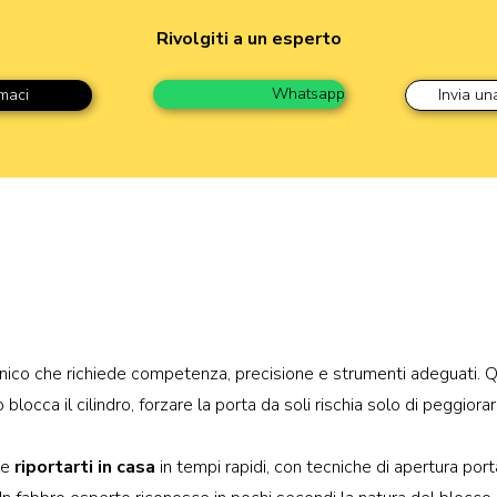
Rivolgiti a un esperto
Whatsapp
maci
Invia un
 servizi per apertu
nico che richiede competenza, precisione e strumenti adeguati. Qua
occa il cilindro, forzare la porta da soli rischia solo di peggiorar
le
riportarti in casa
in tempi rapidi, con tecniche di apertura po