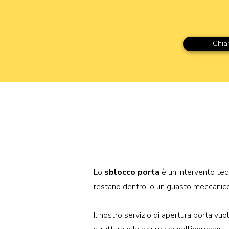
Chia
I nostri
Lo
sblocco porta
è un intervento tec
restano dentro, o un guasto meccanico bl
Il nostro servizio di apertura porta vuo