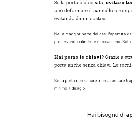
Se la porta è bloccata,
evitare te
può deformare il pannello o romper
evitando danni costosi.
Nella maggior parte dei casi l'apertura d
preservando cilindro e meccanismo. Solo i
Hai perso le chiavi
? Grazie a st
porta anche senza chiavi. Le tecni
Se la porta non si apre, non aspettare tro
minimo il disagio.
Hai bisogno di
ap