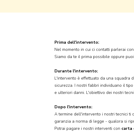
Prima dell'intervento:
Nel momento in cui ci contatti parlerai con
Siamo da te il prima possibile oppure puo
Durante l'intervento:
L'intervento è effettuato da una squadra di
sicurezza. I nostri fabbri individuano il ti
e ulteriori danni. L'obiettivo dei nostri tecn
Dopo l'intervento:
A termine dell'intervento i nostri tecnici t
garanzia a norma di legge - qualora si rip
Potrai pagare i nostri interventi con
carta 