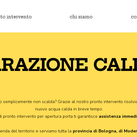
to intervento
chi siamo
co
ARAZIONE CAL
o semplicemente non scalda? Grazie al nostro pronto intervento risolvi
nuovo acqua calda in breve tempo
 di pronto intervento per apertura porta ti garantisce
assistenza immed
enda del territorio e serviamo tutta la
provincia di Bologna, di Mode