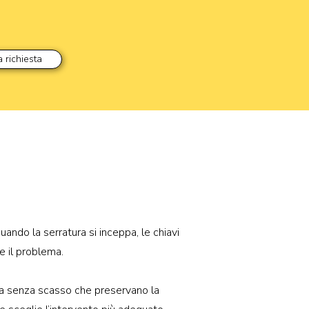
a richiesta
ra porta
ndo la serratura si inceppa, le chiavi
e il problema.
rta senza scasso che preservano la