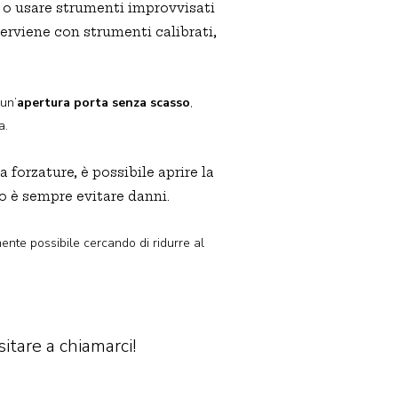
 o usare strumenti improvvisati
terviene con strumenti calibrati,
un’
apertura porta senza scasso
,
a.
forzature, è possibile aprire la
o è sempre evitare danni.
mente possibile cercando di ridurre al
tare a chiamarci!