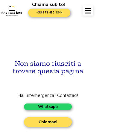
Chiama subito!
+39 371 435 4944
Non siamo riusciti a
trovare questa pagina
Hai un'emergenza? Contattaci!
Whatsapp
Chiamaci