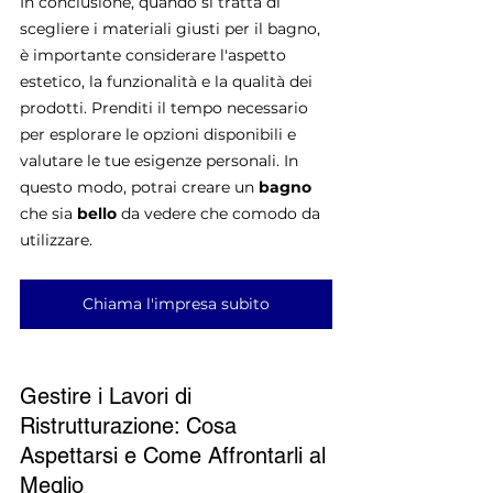
In conclusione, quando si tratta di 
scegliere i materiali giusti per il bagno, 
è importante considerare l'aspetto 
estetico, la funzionalità e la qualità dei 
prodotti. Prenditi il tempo necessario 
per esplorare le opzioni disponibili e 
valutare le tue esigenze personali. In 
questo modo, potrai creare un 
bagno 
che sia 
bello 
da vedere che comodo da 
utilizzare.
Chiama l'impresa subito
Gestire i Lavori di 
Ristrutturazione: Cosa 
Aspettarsi e Come Affrontarli al 
Meglio