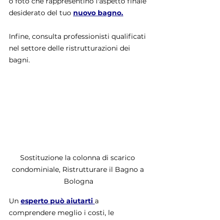
o foto che rappresentino l'aspetto finale 
desiderato del tuo 
nuovo bagno.
Infine, consulta professionisti qualificati 
nel settore delle ristrutturazioni dei 
bagni. 
Sostituzione la colonna di scarico 
condominiale, Ristrutturare il Bagno a 
Bologna
Un 
esperto può aiutarti 
a 
comprendere meglio i costi, le 