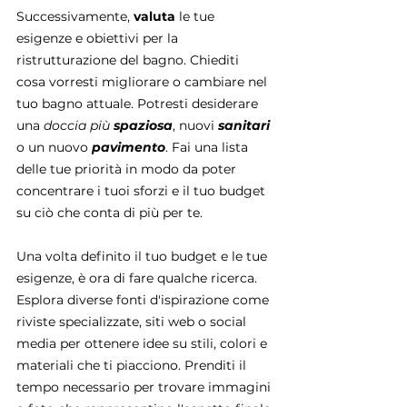
Successivamente, 
valuta
 le tue 
esigenze e obiettivi per la 
ristrutturazione del bagno. Chiediti 
cosa vorresti migliorare o cambiare nel 
tuo bagno attuale. Potresti desiderare 
una 
doccia più 
spaziosa
, nuovi 
sanitari
o un nuovo 
pavimento
. Fai una lista 
delle tue priorità in modo da poter 
concentrare i tuoi sforzi e il tuo budget 
su ciò che conta di più per te.
Una volta definito il tuo budget e le tue 
esigenze, è ora di fare qualche ricerca. 
Esplora diverse fonti d'ispirazione come 
riviste specializzate, siti web o social 
media per ottenere idee su stili, colori e 
materiali che ti piacciono. Prenditi il 
tempo necessario per trovare immagini 