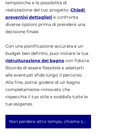
tempistiche e le possibilità di 
realizzazione del tuo progetto. 
Chiedi 
preventivi dettagliati
 e confronta 
diverse opzioni prima di prendere una 
decisione finale.
Con una pianificazione accurata e un 
budget ben definito, puoi iniziare la tua 
ristrutturazione del bagno
 con fiducia. 
Ricorda di essere flessibile e adattarti 
alle eventuali sfide lungo il percorso. 
Alla fine, potrai godere di un bagno 
completamente rinnovato che 
rispecchia il tuo stile e soddisfa tutte le 
tue esigenze.
Non perdere altro tempo, chiama subito l'impresa