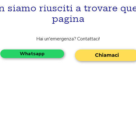
 siamo riusciti a trovare qu
pagina
Hai un'emergenza? Contattaci!
Whatsapp
Chiamaci