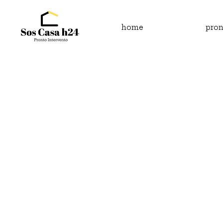
home
pron