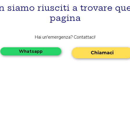
 siamo riusciti a trovare qu
pagina
Hai un'emergenza? Contattaci!
Whatsapp
Chiamaci