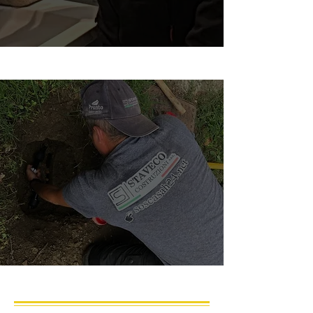
Servizi Idraulici a Nonantola