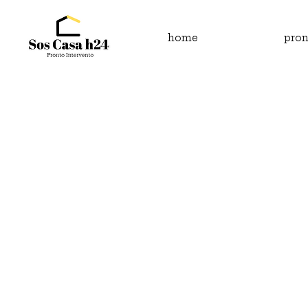
home
pron