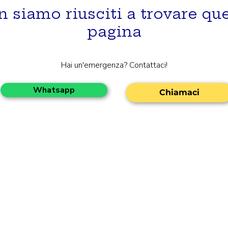
 siamo riusciti a trovare qu
pagina
Hai un'emergenza? Contattaci!
Whatsapp
Chiamaci