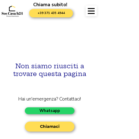
Chiama subito!
+39 371 435 4944
Non siamo riusciti a
trovare questa pagina
Hai un'emergenza? Contattaci!
Whatsapp
Chiamaci