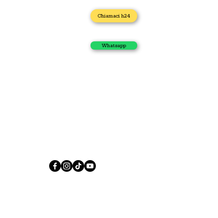
Home
Chiamaci h24
Idraulico
Impianto Gas
Scarichi Otturati
Whatsapp
Autospurgo
Elettricista
Apertura porta
I nostri contatti
Via Caduti di Casteldebole 34/4, 40132 Bologna
+39 371 435 4944
sos.casa.h24.online@gmail.com