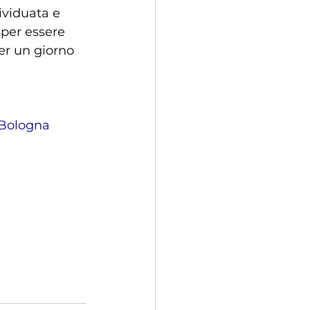
ividuata e 
 per essere 
er un giorno 
Bologna