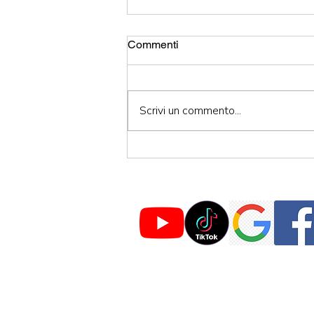
Commenti
Scrivi un commento...
Squadra Pronto Intervento
Gas Bologna