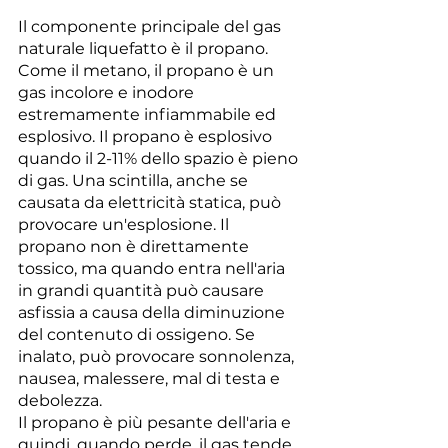
Il componente principale del gas 
naturale liquefatto è il propano. 
Come il metano, il propano è un 
gas incolore e inodore 
estremamente infiammabile ed 
esplosivo. Il propano è esplosivo 
quando il 2-11% dello spazio è pieno 
di gas. Una scintilla, anche se 
causata da elettricità statica, può 
provocare un'esplosione. Il 
propano non è direttamente 
tossico, ma quando entra nell'aria 
in grandi quantità può causare 
asfissia a causa della diminuzione 
del contenuto di ossigeno. Se 
inalato, può provocare sonnolenza, 
nausea, malessere, mal di testa e 
debolezza.
Il propano è più pesante dell'aria e 
quindi, quando perde, il gas tende 