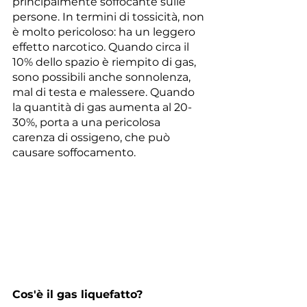
principalmente soffocante sulle 
persone. In termini di tossicità, non 
è molto pericoloso: ha un leggero 
effetto narcotico. Quando circa il 
10% dello spazio è riempito di gas, 
sono possibili anche sonnolenza, 
mal di testa e malessere. Quando 
la quantità di gas aumenta al 20-
30%, porta a una pericolosa 
carenza di ossigeno, che può 
causare soffocamento.
Cos'è il gas liquefatto?