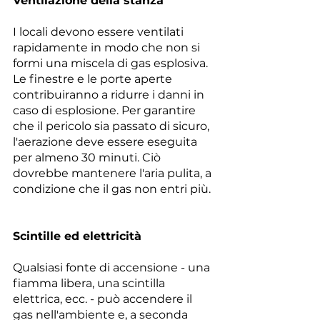
Ventilazione della stanza
I locali devono essere ventilati 
rapidamente in modo che non si 
formi una miscela di gas esplosiva. 
Le finestre e le porte aperte 
contribuiranno a ridurre i danni in 
caso di esplosione. Per garantire 
che il pericolo sia passato di sicuro, 
l'aerazione deve essere eseguita 
per almeno 30 minuti. Ciò 
dovrebbe mantenere l'aria pulita, a 
condizione che il gas non entri più.
Scintille ed elettricità
Qualsiasi fonte di accensione - una 
fiamma libera, una scintilla 
elettrica, ecc. - può accendere il 
gas nell'ambiente e, a seconda 