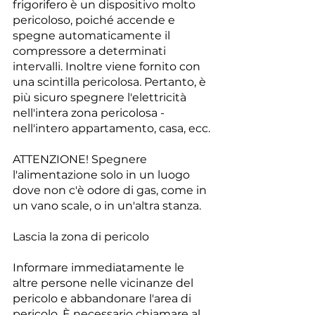
frigorifero è un dispositivo molto 
pericoloso, poiché accende e 
spegne automaticamente il 
compressore a determinati 
intervalli. Inoltre viene fornito con 
una scintilla pericolosa. Pertanto, è 
più sicuro spegnere l'elettricità 
nell'intera zona pericolosa - 
nell'intero appartamento, casa, ecc.
ATTENZIONE! Spegnere 
l'alimentazione solo in un luogo 
dove non c'è odore di gas, come in 
un vano scale, o in un'altra stanza.
Lascia la zona di pericolo
Informare immediatamente le 
altre persone nelle vicinanze del 
pericolo e abbandonare l'area di 
pericolo. È necessario chiamare al 