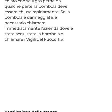
chiaro che se il gas perde da 
qualche parte, la bombola deve 
essere chiusa rapidamente. Se la 
bombola è danneggiata, è 
necessario chiamare 
immediatamente l'azienda dove è 
stata acquistata la bombola o 
chiamare i Vigili del Fuoco 115.