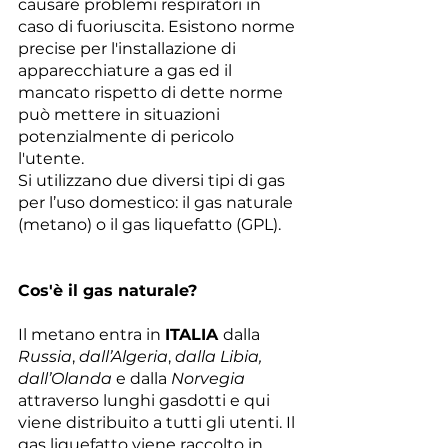
causare problemi respiratori in 
caso di fuoriuscita. Esistono norme 
precise per l'installazione di 
apparecchiature a gas ed il 
mancato rispetto di dette norme 
può mettere in situazioni 
potenzialmente di pericolo 
l'utente.
Si utilizzano due diversi tipi di gas 
per l’uso domestico: il gas naturale 
(metano) o il gas liquefatto (GPL).
Cos'è il gas naturale?
Il metano entra in 
ITALIA 
dalla 
Russia
, 
dall’Algeria
, 
dalla Libia, 
dall’Olanda
 e dalla 
Norvegia
attraverso lunghi gasdotti e qui 
viene distribuito a tutti gli utenti. Il 
gas liquefatto viene raccolto in 