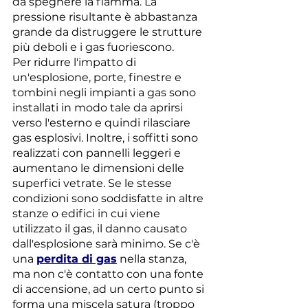
da spegnere la fiamma. La 
pressione risultante è abbastanza 
grande da distruggere le strutture 
più deboli e i gas fuoriescono.
Per ridurre l'impatto di 
un'esplosione, porte, finestre e 
tombini negli impianti a gas sono 
installati in modo tale da aprirsi 
verso l'esterno e quindi rilasciare 
gas esplosivi. Inoltre, i soffitti sono 
realizzati con pannelli leggeri e 
aumentano le dimensioni delle 
superfici vetrate. Se le stesse 
condizioni sono soddisfatte in altre 
stanze o edifici in cui viene 
utilizzato il gas, il danno causato 
dall'esplosione sarà minimo. Se c'è 
una 
perdita di gas
 nella stanza, 
ma non c'è contatto con una fonte 
di accensione, ad un certo punto si 
forma una miscela satura (troppo 