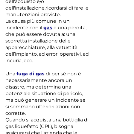
dell’acquisto e/o 
dell'installazione,ricordarsi di fare le 
manutenzioni previste.
La causa più comune in un 
incidente con il 
gas
 è una perdita, 
che può essere dovuta a: una 
scorretta installazione delle 
apparecchiature, alla vetustità 
dell’impianto, ad errori operativi, ad 
incuria, ecc.
Una 
fuga di gas
 di per sé non è 
necessariamente ancora un 
disastro, ma determina una 
potenziale situazione di pericolo, 
ma può generare un incidente se 
si sommano ulteriori azioni non 
corrette.
Quando si acquista una bottiglia di 
gas liquefatto (GPL), bisogna 
assicurarsi che l'azienda che le 