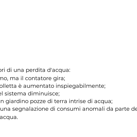
tori di una perdita d'acqua:
o, ma il contatore gira;
 bolletta è aumentato inspiegabilmente;
el sistema diminuisce;
n giardino pozze di terra intrise di acqua;
 una segnalazione di consumi anomali da parte del
’acqua.