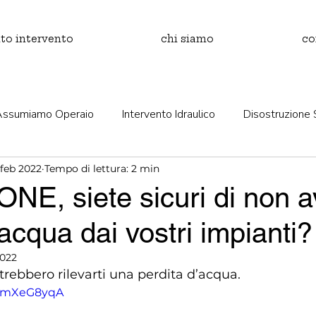
to intervento
chi siamo
co
Assumiamo Operaio
Intervento Idraulico
Disostruzione 
 feb 2022
Tempo di lettura: 2 min
E, siete sicuri di non a
'acqua dai vostri impianti?
2022
trebbero rilevarti una perdita d’acqua.
GqmXeG8yqA