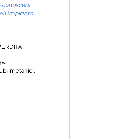
o conoscere 
ell’impianto 
PERDITA 
te 
bi metallici, 