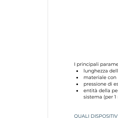
I principali param
lunghezza dell
materiale con c
pressione di es
entità della pe
sistema (per 1
QUALI DISPOSITIV