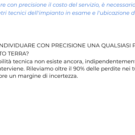
e con precisione il costo del servizio, è necessari
ri tecnici dell'impianto in esame e l'ubicazione d
 INDIVIDUARE CON PRECISIONE UNA QUALSIASI 
TO TERRA?
bilità tecnica non esiste ancora, indipendentemen
terviene. Rileviamo oltre il 90% delle perdite nei tu
e un margine di incertezza.