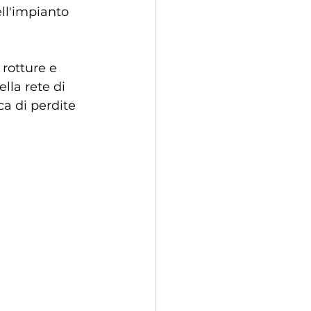
ell'impianto 
 rotture e 
lla rete di 
ca di perdite 