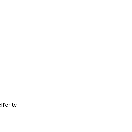
l’ente 