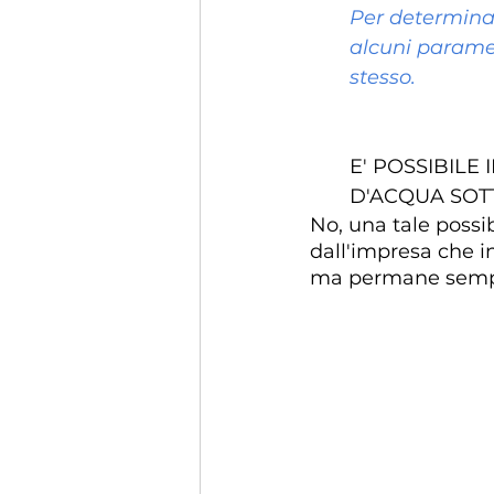
Per determinar
alcuni paramet
stesso.
E' POSSIBILE
D'ACQUA SOT
No, una tale possi
dall'impresa che in
ma permane sempr