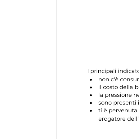
I principali indica
non c'è consum
il costo della
la pressione n
sono presenti i
ti è pervenuta
erogatore dell