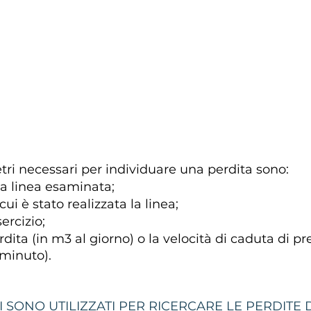
etri necessari per individuare una perdita sono:
a linea esaminata;
ui è stato realizzata la linea;
ercizio;
rdita (in m3 al giorno) o la velocità di caduta di pr
 minuto).
I SONO UTILIZZATI PER RICERCARE LE PERDITE 