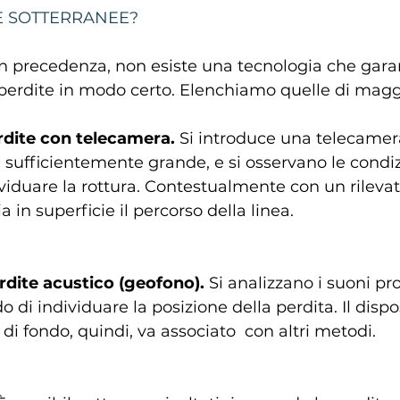
 SOTTERRANEE?
precedenza, non esiste una tecnologia che garant
perdite in modo certo. Elenchiamo quelle di magg
erdite con telecamera.
 Si introduce una telecamera
e sufficientemente grande, e si osservano le condiz
viduare la rottura. Contestualmente con un rilevat
a in superficie il percorso della linea.
erdite acustico (geofono).
 Si analizzano i suoni pr
 di individuare la posizione della perdita. Il dispos
 di fondo, quindi, va associato  con altri metodi.