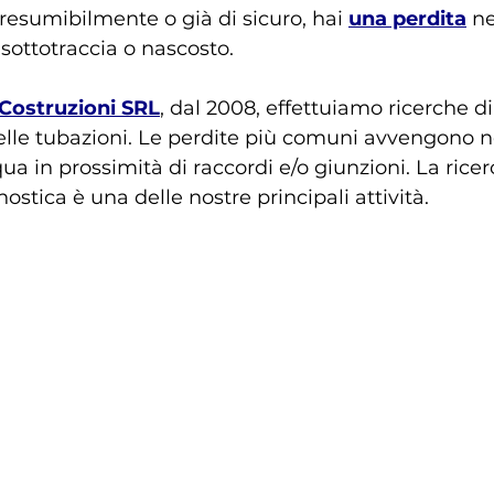
 presumibilmente o già di sicuro, hai 
una perdita
 n
 sottotraccia o nascosto.
Costruzioni SRL
, dal 2008, effettuiamo ricerche di
elle tubazioni. Le perdite più comuni avvengono ne
a in prossimità di raccordi e/o giunzioni. La ricer
ostica è una delle nostre principali attività.