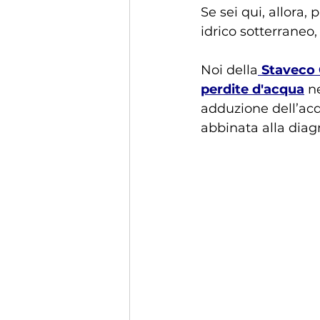
Se sei qui, allora,
idrico sotterraneo,
Noi della
Staveco 
perdite d'acqua
 n
adduzione dell’acqu
abbinata alla diagn