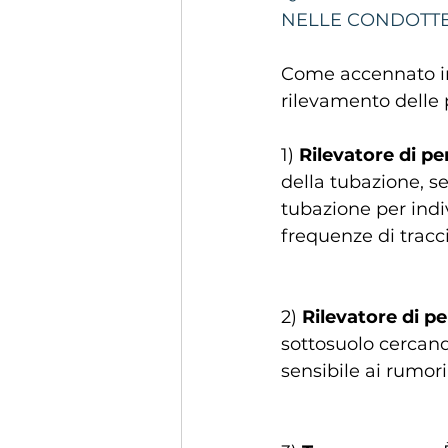
NELLE CONDOTTE
Come accennato in 
rilevamento delle 
1) 
Rilevatore di p
della tubazione, s
tubazione per indi
frequenze di tracci
2) 
Rilevatore di p
sottosuolo cercando
sensibile ai rumori